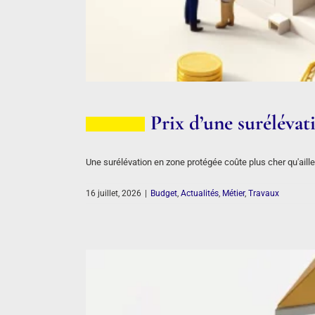
Prix d’une suréléva
Une surélévation en zone protégée coûte plus cher qu'aill
16 juillet, 2026
|
Budget
,
Actualités
,
Métier
,
Travaux