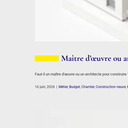
Maître d’œuvre ou ar
Faut-il un maître d'œuvre ou un architecte pour construire 
16 juin, 2026
|
Métier
,
Budget
,
Chantier
,
Construction neuve
,