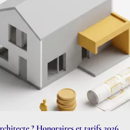
chitecte ? Honoraires et tarifs 2026