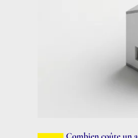
Combien coûte un ar