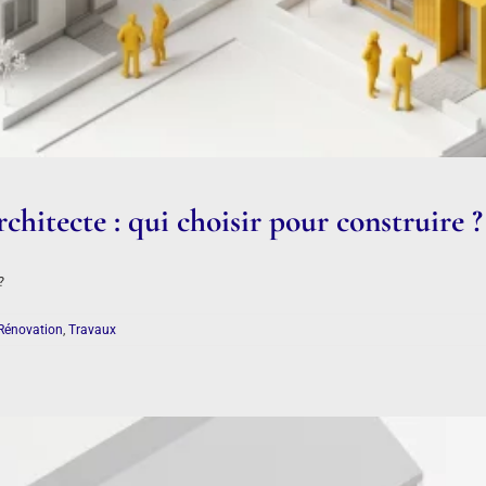
chitecte : qui choisir pour construire ?
?
Rénovation
,
Travaux