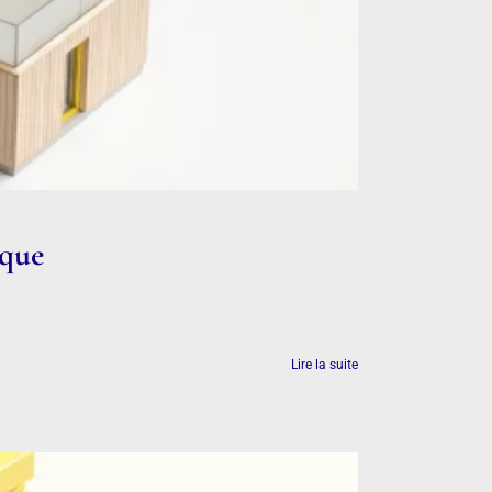
ique
Lire la suite