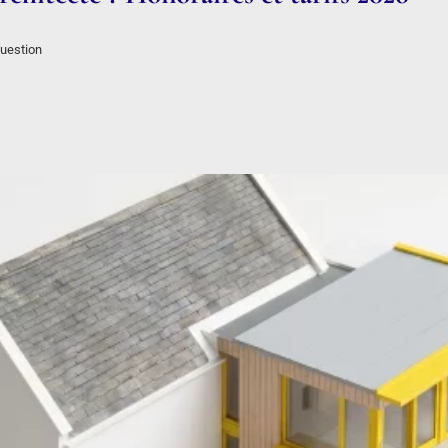
question