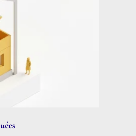
quées