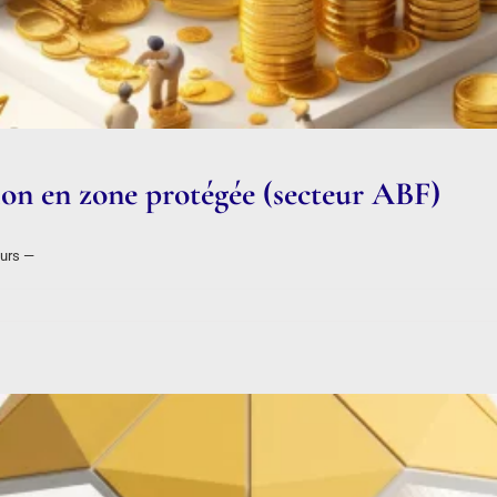
tion en zone protégée (secteur ABF)
eurs —