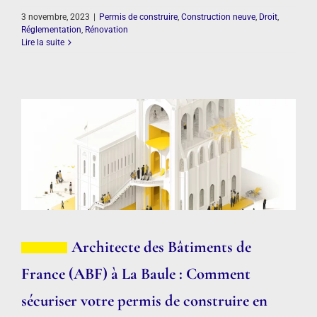
3 novembre, 2023
|
Permis de construire
,
Construction neuve
,
Droit
,
Réglementation
,
Rénovation
Lire la suite
Architecte des Bâtiments de
France (ABF) à La Baule : Comment
sécuriser votre permis de construire en