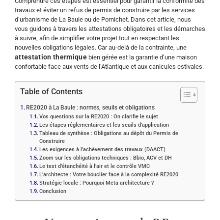
Comprendre ces étapes est essentiel pour garantir la conformité des
travaux et éviter un refus de permis de construire par les services
d’urbanisme de La Baule ou de Pornichet. Dans cet article, nous
vous guidons à travers les attestations obligatoires et les démarches
à suivre, afin de simplifier votre projet tout en respectant les
nouvelles obligations légales. Car au-delà de la contrainte, une
attestation thermique
bien gérée est la garantie d’une maison
confortable face aux vents de l’Atlantique et aux canicules estivales.
Table of Contents
RE2020 à La Baule : normes, seuils et obligations
Vos questions sur la RE2020 : On clarifie le sujet
Les étapes réglementaires et les seuils d’application
Tableau de synthèse : Obligations au dépôt du Permis de
Construire
Les exigences à l’achèvement des travaux (DAACT)
Zoom sur les obligations techniques : Bbio, ACV et DH
Le test d’étanchéité à l’air et le contrôle VMC
L’architecte : Votre bouclier face à la complexité RE2020
Stratégie locale : Pourquoi Meta architecture ?
Conclusion