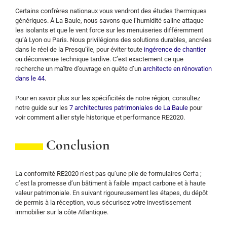
Certains confrères nationaux vous vendront des études thermiques
génériques. À La Baule, nous savons que l’humidité saline attaque
les isolants et que le vent force sur les menuiseries différemment
qu’à Lyon ou Paris. Nous privilégions des solutions durables, ancrées
dans le réel de la Presqu’île, pour éviter toute
ingérence de chantier
ou déconvenue technique tardive. C’est exactement ce que
recherche un maître d’ouvrage en quête d’un
architecte en rénovation
dans le 44
.
Pour en savoir plus sur les spécificités de notre région, consultez
notre guide sur les
7 architectures patrimoniales de La Baule
pour
voir comment allier style historique et performance RE2020.
Conclusion
La conformité RE2020 n’est pas qu’une pile de formulaires Cerfa ;
c’est la promesse d’un bâtiment à faible impact carbone et à haute
valeur patrimoniale. En suivant rigoureusement les étapes, du dépôt
de permis à la réception, vous sécurisez votre investissement
immobilier sur la côte Atlantique.