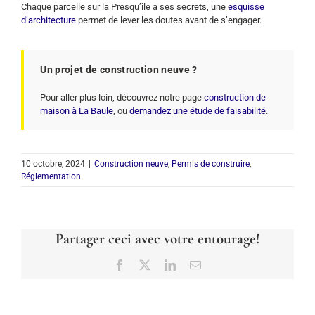
Chaque parcelle sur la Presqu’île a ses secrets, une
esquisse
d’architecture
permet de lever les doutes avant de s’engager.
Un projet de construction neuve ?
Pour aller plus loin, découvrez notre page
construction de
maison à La Baule
, ou
demandez une étude de faisabilité
.
10 octobre, 2024
|
Construction neuve
,
Permis de construire
,
Réglementation
Partager ceci avec votre entourage!
Facebook
X
LinkedIn
Email