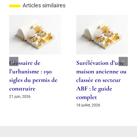
Articles similaires
Refus de l’ABF : les
Glossaire de
5 motifs et
l’urbanisme : 190
comment les
sigles du permis de
anticiper
construire
18 juillet, 2026
21 juin, 2026
NAVIGATION