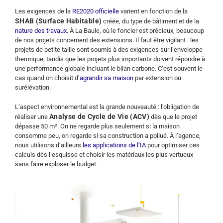
Les exigences de la
RE2020 officielle
varient en fonction de la
SHAB (Surface Habitable)
créée, du type de bâtiment et de la
nature des travaux
. À La Baule, où le foncier est précieux, beaucoup
de nos projets concernent des extensions. Il faut être vigilant : les
projets de petite taille sont soumis à des exigences sur l’enveloppe
thermique, tandis que les projets plus importants doivent répondre à
une performance globale incluant le bilan carbone. C’est souvent le
cas quand on choisit d’
agrandir sa maison
par extension ou
surélévation.
L’aspect environnemental est la grande nouveauté : l’obligation de
Analyse de Cycle de Vie (ACV)
réaliser une
dès que le projet
dépasse 50 m². On ne regarde plus seulement si la maison
consomme peu, on regarde si sa construction a pollué. À l’agence,
nous utilisons d’ailleurs
les applications de l’IA
pour optimiser ces
calculs dès l’esquisse et choisir les matériaux les plus vertueux
sans faire exploser le budget.