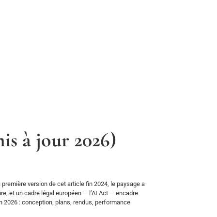
is à jour 2026)
première version de cet article fin 2024, le paysage a
re, et un cadre légal européen — l’AI Act — encadre
en 2026 : conception, plans, rendus, performance