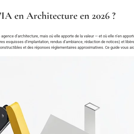
l’IA en Architecture en 2026 ?
e agence d’architecture, mais
où
elle apporte de la valeur — et où elle n’en apport
s esquisses d’implantation, rendus d’ambiance, rédaction de notices) et libère du
onstructibles et des réponses réglementaires approximatives. Ce guide vous aide 