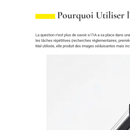
Pourquoi Utiliser 
La question n’est plus de savoir
si
l’IA a sa place dans un
les tâches répétitives (recherches réglementaires, première
Mal utilisée, elle produit des images séduisantes mais inc