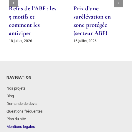
Refus de l’ABF : les
Prix d’une
5 motifs et
surélévation en
comment les
zone protégée
anticiper
(secteur ABF)
18 juillet, 2026
16 juillet, 2026
NAVIGATION
Nos projets
Blog
Demande de devis
Questions fréquentes
Plan du site
Mentions légales