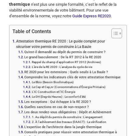
thermique
n’est plus une simple formalité, c’est le reflet de la
viabilité environnementale de votre bâtiment. Pour une vue
d’ensemble de la norme, voyez notre
Guide Express RE2020
.
Table of Contents
Attestation thermique RE 2020 : Le guide complet pour
sécuriser votre permis de construire à La Baule
Qu’est-il demandé au dépôt du permis de construire ?
Le grand basculement : De la RT 2012 à la RE 2020
Rappel du champ d’application RT 2012 (Archives)
L’ère de la RE 2020 : L’analyse du cycle de vie
RE 2020 pour les extensions : Quels seuils à La Baule ?
Comprendre les indicateurs clés de votre attestation thermique
Le Bbio (Besoin Bioclimatique)
Le Cep et Cep,nr (Consommations d’Énergie Primaire)
L’IC Construction et l’IC Énergie
Le DH (Degrés Heures) : Le confort d’été
Les exceptions : Qui échappe à la RE 2020 ?
Quelles sanctions en cas de non-respect ?
Les deux rendez-vous obligatoires : Dépôt et Achèvement
1. Au dépôt du permis de construire : L’engagement
2. À l’achèvement des travaux (DAACT) : La vérification
L’expertise de l’architecte dans la jungle thermique
Conseils pratiques pour réussir votre attestation thermique à