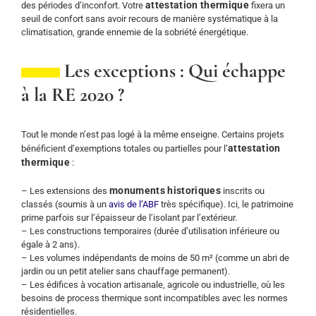
attestation thermique
des périodes d’inconfort. Votre
fixera un
seuil de confort sans avoir recours de manière systématique à la
climatisation, grande ennemie de la sobriété énergétique.
Les exceptions : Qui échappe
à la RE 2020 ?
Tout le monde n’est pas logé à la même enseigne. Certains projets
attestation
bénéficient d’exemptions totales ou partielles pour l’
thermique
:
monuments historiques
– Les extensions des
inscrits ou
classés (soumis à un
avis de l’ABF
très spécifique). Ici, le patrimoine
prime parfois sur l’épaisseur de l’isolant par l’extérieur.
– Les constructions temporaires (durée d’utilisation inférieure ou
égale à 2 ans).
– Les volumes indépendants de moins de 50 m² (comme un abri de
jardin ou un petit atelier sans chauffage permanent).
– Les édifices à vocation artisanale, agricole ou industrielle, où les
besoins de process thermique sont incompatibles avec les normes
résidentielles.