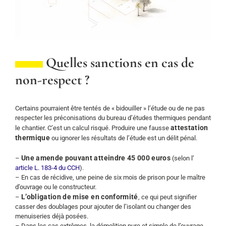
Quelles sanctions en cas de
non-respect ?
Certains pourraient être tentés de « bidouiller » l’étude ou de ne pas
respecter les préconisations du bureau d’études thermiques pendant
attestation
le chantier. C’est un calcul risqué. Produire une fausse
thermique
ou ignorer les résultats de l’étude est un délit pénal.
Une amende pouvant atteindre 45 000 euros
–
(selon l’
article L. 183-4 du CCH
).
– En cas de récidive, une peine de six mois de prison pour le maître
d’ouvrage ou le constructeur.
L’obligation de mise en conformité
–
, ce qui peut signifier
casser des doublages pour ajouter de l’isolant ou changer des
menuiseries déjà posées.
– Dans les cas extrêmes, la démolition pure et simple de l’ouvrage