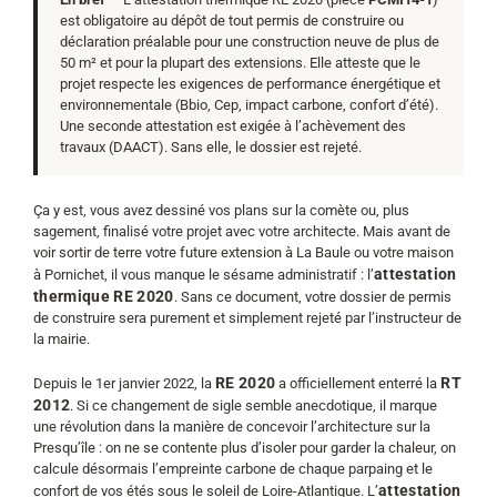
est obligatoire au dépôt de tout permis de construire ou
déclaration préalable pour une construction neuve de plus de
50 m² et pour la plupart des extensions. Elle atteste que le
projet respecte les exigences de performance énergétique et
environnementale (Bbio, Cep, impact carbone, confort d’été).
Une seconde attestation est exigée à l’achèvement des
travaux (DAACT). Sans elle, le dossier est rejeté.
Ça y est, vous avez dessiné vos plans sur la comète ou, plus
sagement, finalisé votre projet avec votre architecte. Mais avant de
voir sortir de terre votre future extension à La Baule ou votre maison
attestation
à Pornichet, il vous manque le sésame administratif : l’
thermique RE 2020
. Sans ce document, votre dossier de permis
de construire sera purement et simplement rejeté par l’instructeur de
la mairie.
RE 2020
RT
Depuis le 1er janvier 2022, la
a officiellement enterré la
2012
. Si ce changement de sigle semble anecdotique, il marque
une révolution dans la manière de concevoir l’architecture sur la
Presqu’île : on ne se contente plus d’isoler pour garder la chaleur, on
calcule désormais l’empreinte carbone de chaque parpaing et le
attestation
confort de vos étés sous le soleil de Loire-Atlantique. L’