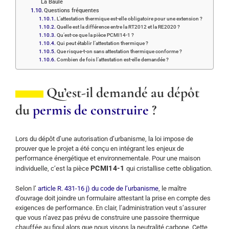
La Baule
Questions fréquentes
L’attestation thermique est-elle obligatoire pour une extension ?
Quelle est la différence entre la RT2012 et la RE2020 ?
Qu’est-ce que la pièce PCMI14-1 ?
Qui peut établir l’attestation thermique ?
Que risque-t-on sans attestation thermique conforme ?
Combien de fois l’attestation est-elle demandée ?
Qu’est-il demandé au dépôt
du
permis de construire
?
Lors du dépôt d’une autorisation d’urbanisme, la loi impose de
prouver que le projet a été conçu en intégrant les enjeux de
performance énergétique et environnementale. Pour une maison
PCMI14-1
individuelle, c’est la pièce
qui cristallise cette obligation.
Selon l’
article R. 431-16 j) du code de l’urbanisme
, le maître
d’ouvrage doit joindre un formulaire attestant la prise en compte des
exigences de performance. En clair, l’administration veut s’assurer
que vous n’avez pas prévu de construire une passoire thermique
chauffée au fioul alors que nous visons la neutralité carbone. Cette