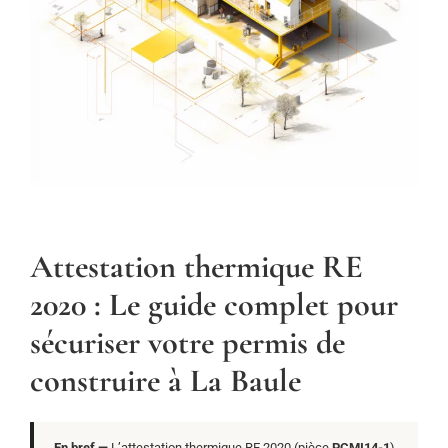
Attestation thermique RE
2020 : Le guide complet pour
sécuriser votre permis de
construire à La Baule
En bref —
L’attestation thermique RE 2020 (pièce
PCMI14-1
)