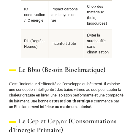
Choix des
IC
Impact carbone
matériaux
construction
sur le cycle de
(bois,
/ IC énergie
vie
biosourcés)
Éviter la
DH (Degrés-
surchauffe
Inconfort d’été
Heures)
sans
climatisation
Le Bbio (Besoin Bioclimatique)
C’est l’indicateur d’efficacité de l’enveloppe du bâtiment. Il valorise
une conception intelligente : des baies vitrées au sud pour capter la
chaleur gratuite en hiver, une isolation performante et une compacité
attestation thermique
du bâtiment. Une bonne
commence par
un Bbio largement inférieur au maximum autorisé.
Le Cep et Cep,nr (Consommations
d’Énergie Primaire)