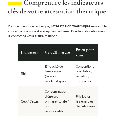
Comprendre les indicateurs
clés de votre attestation thermique
attestation thermique
Pour un client non technique, l’
ressemble
souvent à une suite d’acronymes barbares. Pourtant, ils définissent
le confort de votre future maison :
Enjeu pour
Indicateur
Ce qu’il mesure
vous
Efficacité de
Conception :
l’enveloppe
orientation,
Bbio
(besoin
isolation,
bioclimatique)
compacité
Consommation
d’énergie
Privilégier
Cep / Cep,nr
primaire (totale /
les énergies
non
décarbonées
renouvelable)